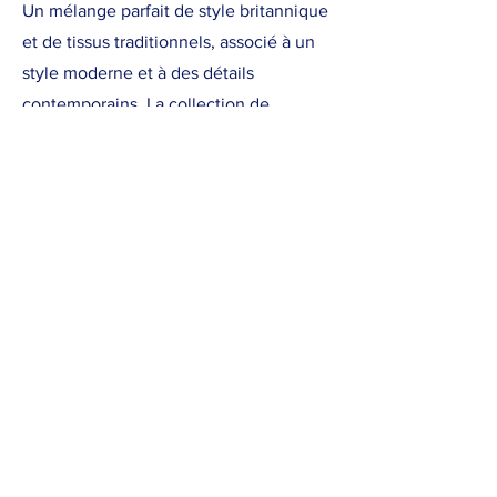
Un mélange parfait de style britannique
et de tissus traditionnels, associé à un
style moderne et à des détails
contemporains. La collection de
manteaux et vestons Viyella en a pour
tous les goûts.