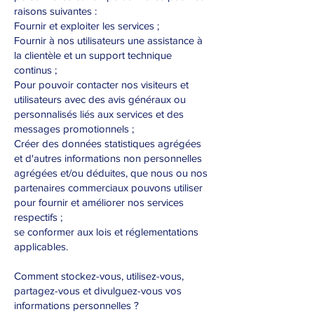
raisons suivantes :
Fournir et exploiter les services ;
Fournir à nos utilisateurs une assistance à
la clientèle et un support technique
continus ;
Pour pouvoir contacter nos visiteurs et
utilisateurs avec des avis généraux ou
personnalisés liés aux services et des
messages promotionnels ;
Créer des données statistiques agrégées
et d'autres informations non personnelles
agrégées et/ou déduites, que nous ou nos
partenaires commerciaux pouvons utiliser
pour fournir et améliorer nos services
respectifs ;
se conformer aux lois et réglementations
applicables.
Comment stockez-vous, utilisez-vous,
partagez-vous et divulguez-vous vos
informations personnelles ?