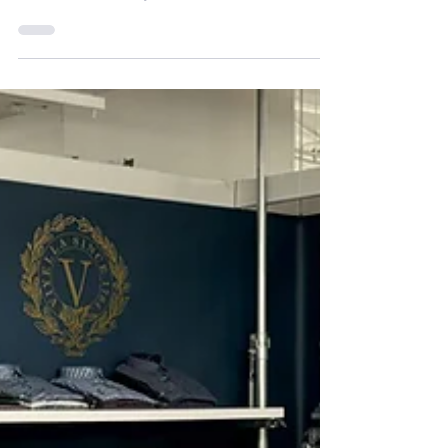
Baruffa de Viyella